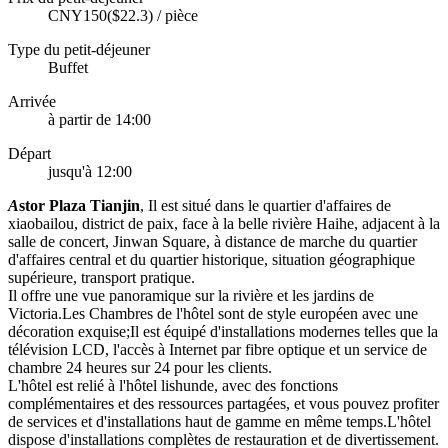
CNY150($22.3) / pièce
Type du petit-déjeuner
Buffet
Arrivée
à partir de 14:00
Départ
jusqu'à 12:00
A
stor Plaza Tianjin
, Il est situé dans le quartier d'affaires de
xiaobailou, district de paix, face à la belle rivière Haihe, adjacent à la
salle de concert, Jinwan Square, à distance de marche du quartier
d'affaires central et du quartier historique, situation géographique
supérieure, transport pratique.
Il offre une vue panoramique sur la rivière et les jardins de
Victoria.Les Chambres de l'hôtel sont de style européen avec une
décoration exquise;Il est équipé d'installations modernes telles que la
télévision LCD, l'accès à Internet par fibre optique et un service de
chambre 24 heures sur 24 pour les clients.
L'hôtel est relié à l'hôtel lishunde, avec des fonctions
complémentaires et des ressources partagées, et vous pouvez profiter
de services et d'installations haut de gamme en même temps.L'hôtel
dispose d'installations complètes de restauration et de divertissement.